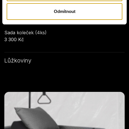
Odmítnout
Sada koleček (4ks)
3 300 Kč
Lůžkoviny