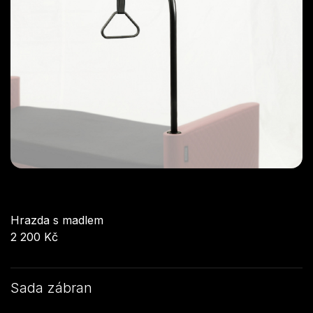
Hrazda s madlem
2 200 Kč
Sada zábran