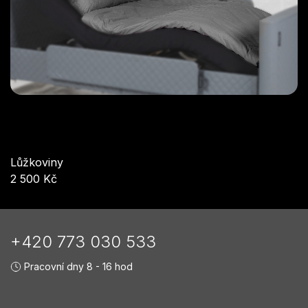
Lůžkoviny
2 500 Kč
+420 773 030 533
Pracovní dny 8 - 16 hod