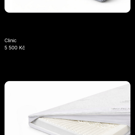
Clinic
5 500 Kč