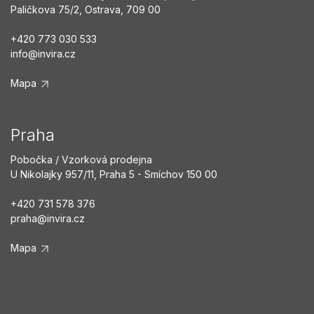
Paličkova 75/2, Ostrava, 709 00
+420 773 030 533
info@invira.cz
Mapa
Praha
Pobočka / Vzorková prodejna
U Nikolajky 957/11, Praha 5 - Smíchov 150 00
+420 731 578 376
praha@invira.cz
Mapa