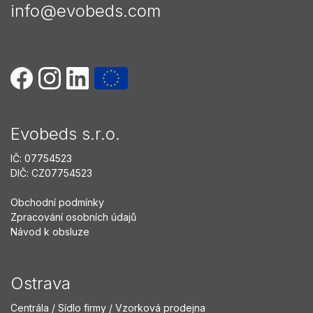
info@evobeds.com
Evobeds s.r.o.
IČ: 07754523
DIČ: CZ07754523
Obchodní podmínky
Zpracování osobních údajů
Návod k obsluze
Ostrava
Centrála / Sídlo firmy / Vzorková prodejna